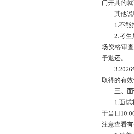
门开具的就
其他说
1.不
2.考
场资格审查
予退还。
3.2026
取得的有效
三、面
1.面试
于当日10
注意查看有