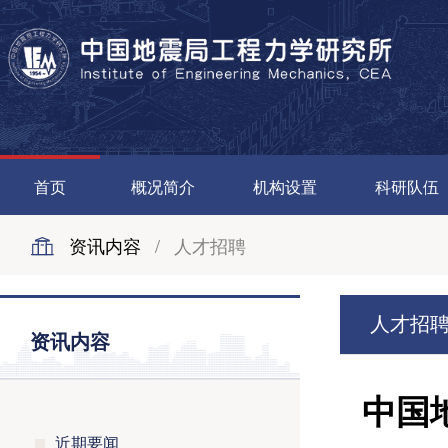
首页
概况简介
机构设置
科研队伍
资讯内容
/
人才招聘
人才招
资讯内容
中国
近期要闻