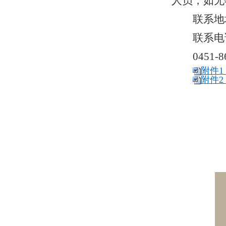
人员，如无
联系地
联系电
0451-
附件1
附件2