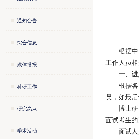
通知公告
综合信息
根据中
工作人员相
媒体播报
一、进
根据各
科研工作
员，如最后
研究亮点
博士研
面试考生的
学术活动
面试人