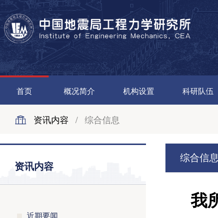
首页
概况简介
机构设置
科研队伍
资讯内容
/
综合信息
综合信
资讯内容
我
近期要闻