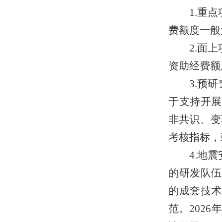
1.重
费额度一般为
2.面
资助经费额
3.预
于支持开展
非共识、变
考核指标，
4.地
的研发队伍
的成套技术
范。202