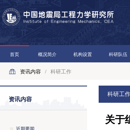
首页
概况简介
机构设置
科研队伍
资讯内容
/
科研工作
科研工
资讯内容
关于
近期要闻