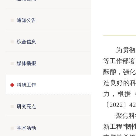
通知公告
综合信息
为贯彻
等工作部署
媒体播报
酝酿，强化
造良好的
科研工作
力，根据
〔2022
研究亮点
聚焦科
新工程“韧
学术活动