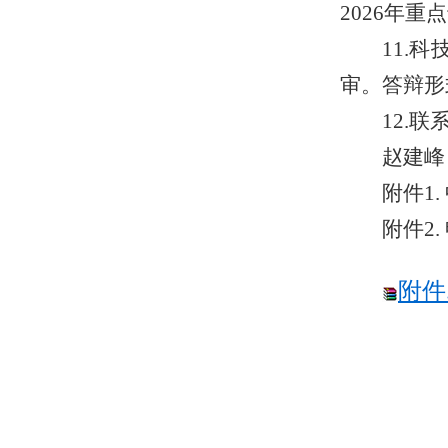
2026年
11.
审。答辩形
12.
赵建峰，0
附件1
附件2
附件.