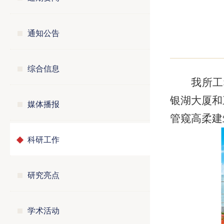
通知公告
综合信息
我所工
银湖大厦和
媒体播报
管窥高柔建
科研工作
研究亮点
学术活动