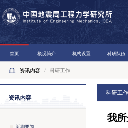
首页
概况简介
机构设置
科研队伍
资讯内容
/
科研工作
科研工
资讯内容
我所
近期要闻