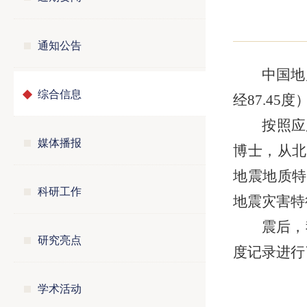
通知公告
中国地
综合信息
经87.45
按照应
媒体播报
博士，从北
地震地质特
科研工作
地震灾害特
震后，
研究亮点
度记录进行
学术活动